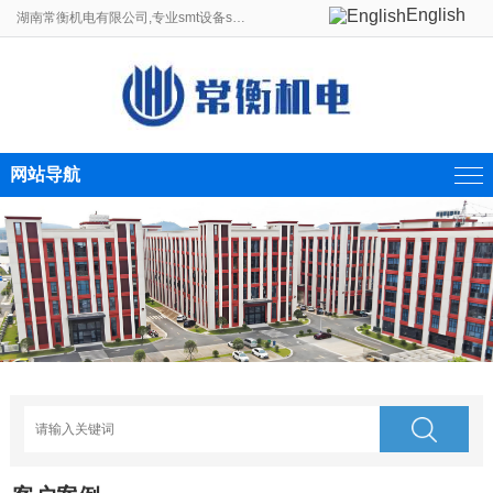
English
湖南常衡机电有限公司,专业smt设备smt贴片机生产线制造商。
网站导航