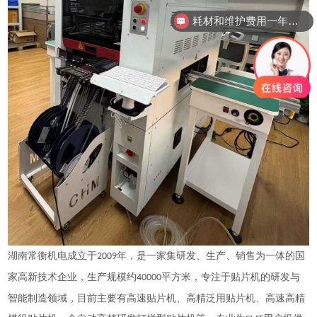
耗材和维护费用一年需要多少？
湖南常衡机电成立于
年，是一家集研发、生产、销售为一体的国
2009
家高新技术企业，生产规模约
平方米，专注于贴片机的研发与
40000
智能制造领域，目前主要有高速贴片机、高精泛用贴片机、高速高精