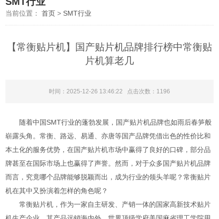
SMT行业
当前位置：
首页
>
SMT行业
【常衡贴片机】国产贴片机品牌排行榜中常衡贴
片机算老几
时间：2025-12-26 13:46:22 点击次数：
1196
随着中国SMT行业的蓬勃发展，国产贴片机品牌也如雨后春笋般
崭露头角。常衡、路远、易通、亦唐等国产品牌凭借出色的性价比和
本土化的服务优势，在国产贴片机市场中赢得了良好的口碑，部分品
牌甚至在国际市场上也赢得了声誉。然而，对于众多国产贴片机品牌
而言，究竟哪个品牌能够脱颖而出，成为行业的领头羊呢？常衡贴片
机在其中又扮演着怎样的角色呢？
常衡贴片机，作为一家自主研发、产销一体的国家高新技术贴片
机生产企业，其产品远销海内外。世界顶级学府美国麻省理工学院用