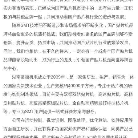
实力和市场表现，已经成为国产贴片机市场中的一支有生力量，正积
极的与其他品牌一起，共同推动着国产贴片机行业的进步与发展。
随着SMT技术的不断进步和市场需求的不断变化，国产贴片机品
牌将面临更多的机遇和挑战。我们期待看到更多的国产品牌能够不断
创新、提升品质、拓展市场，共同推动国产贴片机行业的繁荣发展。
同时，我们也相信，在不久的将来，一定会有一个或多个国产贴片机
品牌能够脱颖而出，成为行业的龙头，引领国产贴片机走向世界舞台
的中心。
湖南常衡机电成立于2009年，是一家集研发、生产、销售为一体
的国家高新技术企业，生产规模约40000平方米，专注于贴片机的研
发与智能制造领域，目前主要有双臂双轨贴片机、高速贴片机、高精
泛用贴片机、高速高精模组贴片机、全自动高精研发打样型贴片机
等，专业为SMT用户提供一站式解决方案与服务。
公司在运动控制、视觉识别、图像处理、优化算法、软件应用等
方面自主研发，并已获得多项国家知识产权和国际认证，同类产品已
达到国际领先水平，同时所有产品都通过了ISO质量管理体系认证、