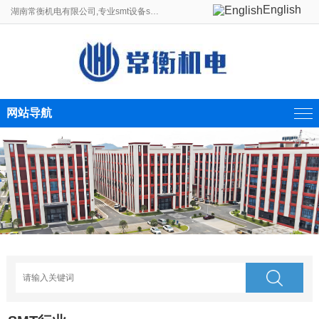
English
湖南常衡机电有限公司,专业smt设备smt贴片机生产线制造商。
网站导航