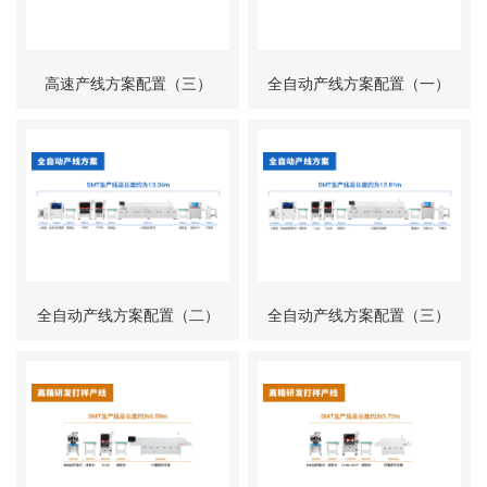
高速产线方案配置（三）
全自动产线方案配置（一）
全自动产线方案配置（二）
全自动产线方案配置（三）