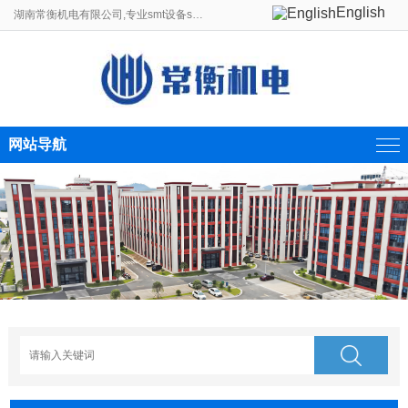
English
湖南常衡机电有限公司,专业smt设备smt贴片机生产线制造商。
网站导航