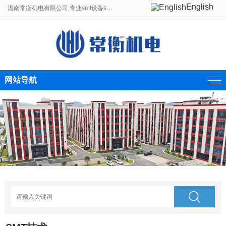
English
湖南常衡机电有限公司,专业smt设备smt贴片机生产线制造商。
网站导航