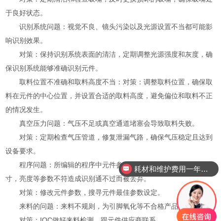
于良好状态。
识别系统问题：视觉不良、镜头污染以及光源设置不当都可能影
响识别效果。
对策：保持识别系统表面的清洁，定期调整光源强度和灰度，确
保识别系统能够准确识别元件。
取料位置不准确和取料高度不当：对策：调整取料位置，确保取
料在元件的中心位置，并设置合适的取料高度，避免偏位和取料不正
的情况发生。
真空压力问题：气压不足或真空通道堵塞会导致取料失败。
对策：定期检查气压管道，修复泄漏气路，确保气压稳定且达到
设备要求。
程序问题：所编辑的程序中元件参数设置不对，跟来料实物尺
耗材和维护费用一年需要多少？
寸，亮度等参数不符造成识别通不过而被丢弃。
对策：修改元件参数，搜寻元件最佳参数设定。
来料的问题：来料不规则，为引脚氧化等不合格产品。
对策：IQC做好来料检测，跟元件供应商联系。