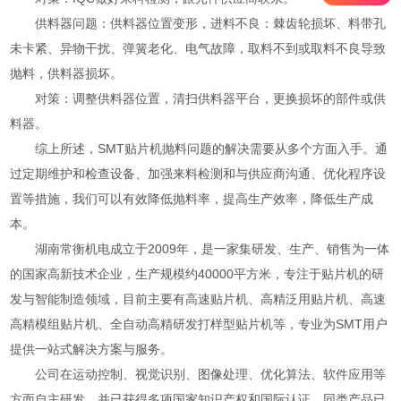
供料器问题：供料器位置变形，进料不良：棘齿轮损坏、料带孔
未卡紧、异物干扰、弹簧老化、电气故障，取料不到或取料不良导致
抛料，供料器损坏。
对策：调整供料器位置，清扫供料器平台，更换损坏的部件或供
料器。
综上所述，SMT贴片机抛料问题的解决需要从多个方面入手。通
过定期维护和检查设备、加强来料检测和与供应商沟通、优化程序设
置等措施，我们可以有效降低抛料率，提高生产效率，降低生产成
本。
湖南常衡机电成立于2009年，是一家集研发、生产、销售为一体
的国家高新技术企业，生产规模约40000平方米，专注于贴片机的研
发与智能制造领域，目前主要有高速贴片机、高精泛用贴片机、高速
高精模组贴片机、全自动高精研发打样型贴片机等，专业为SMT用户
提供一站式解决方案与服务。
公司在运动控制、视觉识别、图像处理、优化算法、软件应用等
方面自主研发，并已获得多项国家知识产权和国际认证，同类产品已