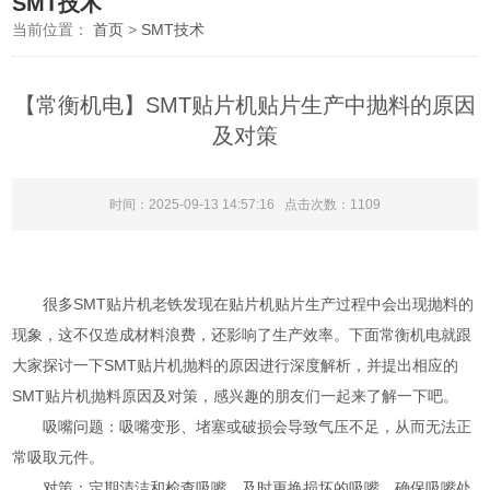
SMT技术
当前位置：
首页
>
SMT技术
【常衡机电】SMT贴片机贴片生产中抛料的原因
及对策
时间：2025-09-13 14:57:16 点击次数：
1109
很多SMT贴片机老铁发现在贴片机贴片生产过程中会出现抛料的
现象，这不仅造成材料浪费，还影响了生产效率。下面常衡机电就跟
大家探讨一下SMT贴片机抛料的原因进行深度解析，并提出相应的
SMT贴片机抛料原因及对策，感兴趣的朋友们一起来了解一下吧。
吸嘴问题：吸嘴变形、堵塞或破损会导致气压不足，从而无法正
常吸取元件。
对策：定期清洁和检查吸嘴，及时更换损坏的吸嘴，确保吸嘴处