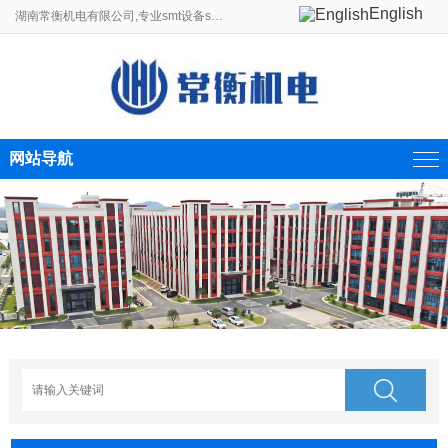
English
湖南常衡机电有限公司,专业smt设备smt贴片机生产线制造商。
网站导航