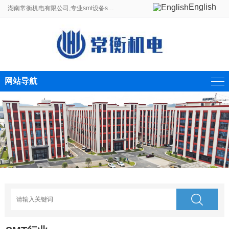
English
湖南常衡机电有限公司,专业smt设备smt贴片机生产线制造商。
网站导航