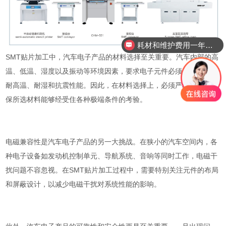
耗材和维护费用一年需要多少？
SMT贴片加工中，汽车电子产品的材料选择至关重要。汽车内部的高
温、低温、湿度以及振动等环境因素，要求电子元件必须具备出色的
耐高温、耐湿和抗震性能。因此，在材料选择上，必须严格把关，确
保所选材料能够经受住各种极端条件的考验。
电磁兼容性是汽车电子产品的另一大挑战。在狭小的汽车空间内，各
种电子设备如发动机控制单元、导航系统、音响等同时工作，电磁干
扰问题不容忽视。在SMT贴片加工过程中，需要特别关注元件的布局
和屏蔽设计，以减少电磁干扰对系统性能的影响。