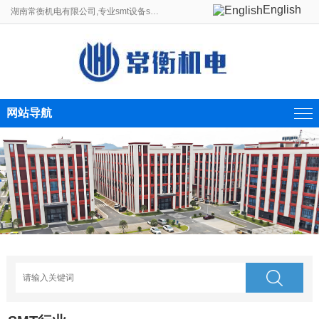
English
湖南常衡机电有限公司,专业smt设备smt贴片机生产线制造商。
网站导航