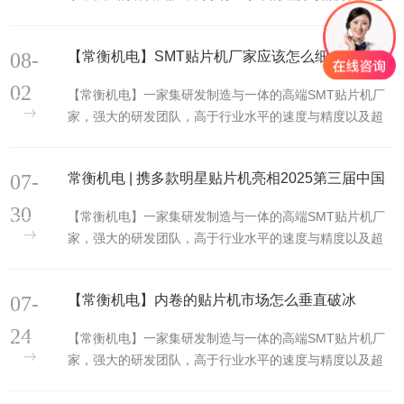
40多亩的SMT智造产业园。35um全自动高精高速贴片
机、泛用贴片机、高精打样贴片机、模组型贴片机、LED
08-
【常衡机电】SMT贴片机厂家应该怎么细分市场
贴片机以及配套产品回流焊,AOI...
02
【常衡机电】一家集研发制造与一体的高端SMT贴片机厂
家，强大的研发团队，高于行业水平的速度与精度以及超
40多亩的SMT智造产业园。35um全自动高精高速贴片
机、泛用贴片机、高精打样贴片机、模组型贴片机、LED
07-
常衡机电 | 携多款明星贴片机亮相2025第三届中国
贴片机以及配套产品回流焊,AOI...
（西安）先进制造暨数字工业博览会、国防科技产
30
【常衡机电】一家集研发制造与一体的高端SMT贴片机厂
业博览会
家，强大的研发团队，高于行业水平的速度与精度以及超
40多亩的SMT智造产业园。35um全自动高精高速贴片
机、泛用贴片机、高精打样贴片机、模组型贴片机、LED
07-
【常衡机电】内卷的贴片机市场怎么垂直破冰
贴片机以及配套产品回流焊,AOI...
24
【常衡机电】一家集研发制造与一体的高端SMT贴片机厂
家，强大的研发团队，高于行业水平的速度与精度以及超
40多亩的SMT智造产业园。35um全自动高精高速贴片
机、泛用贴片机、高精打样贴片机、模组型贴片机、LED