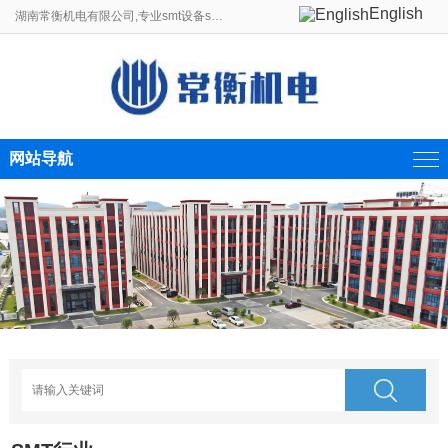
English
湖南常衡机电有限公司,专业smt设备smt贴片机生产线制造商。
网站导航