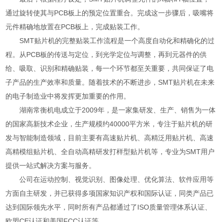
通过旋转使其与PCB板上的预定位置重合。完成这一步骤后，吸嘴将
元件精确地放置在PCB板上，完成贴装工作。
SMT贴片机的完整贴装工作流程是一个高度自动化和精确化的过
程。从PCB板的传送与定位，到光学定位与调整，再到元器件的供
给、吸取、识别和精确贴装，每一个环节都至关重要，共同保证了电
子产品的生产效率和质量。随着技术的不断进步，SMT贴片机在未来
的电子制造业中将发挥更加重要的作用。
湖南常衡机电成立于2009年，是一家集研发、生产、销售为一体
的国家高新技术企业，生产规模约40000平方米，专注于贴片机的研
发与智能制造领域，目前主要有高速贴片机、高精泛用贴片机、高速
高精模组贴片机、全自动高精研发打样型贴片机等，专业为SMT用户
提供一站式解决方案与服务。
公司在运动控制、视觉识别、图像处理、优化算法、软件应用等
方面自主研发，并已获得多项国家知识产权和国际认证，同类产品已
达到国际领先水平，同时所有产品都通过了ISO质量管理体系认证、
欧盟CE认证和美国FCC认证等。