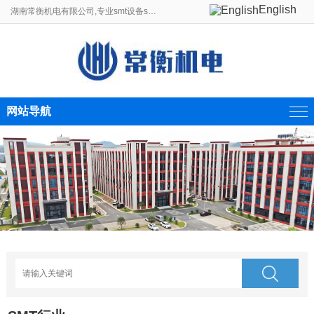
English
湖南常衡机电有限公司,专业smt设备smt贴片机生产线制造商。
网站导航