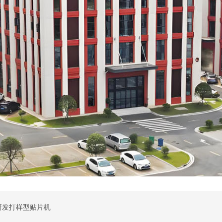
研发打样型贴片机