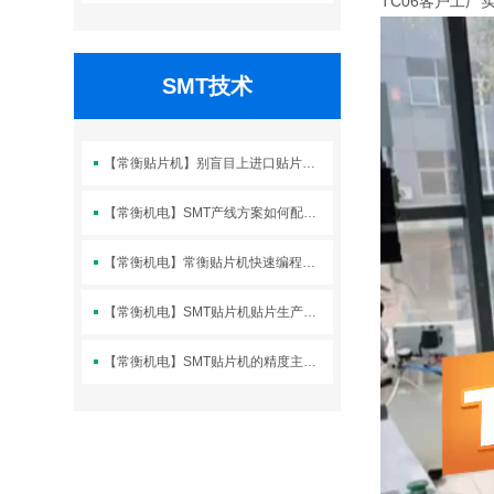
TC06客户工厂
SMT技术
【常衡贴片机】别盲目上进口贴片机！SMT工厂90%订单国产高
【常衡机电】SMT产线方案如何配置应该注意哪些关键因素？
【常衡机电】常衡贴片机快速编程步骤
【常衡机电】SMT贴片机贴片生产中抛料的原因及对策
【常衡机电】SMT贴片机的精度主要有哪些指标