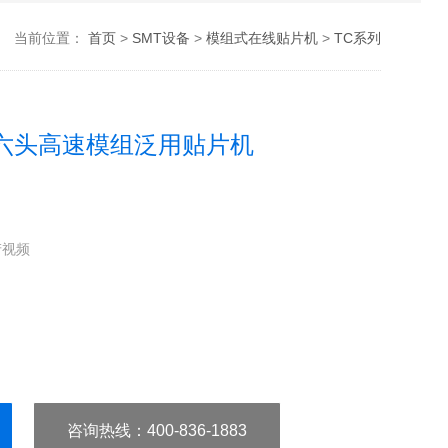
当前位置：
首页
>
SMT设备
>
模组式在线贴片机
>
TC系列
6六头高速模组泛用贴片机
产视频
咨询热线
：400-836-1883