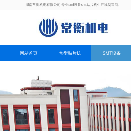
湖南常衡机电有限公司,专业smt设备smt贴片机生产线制造商。
网站首页
常衡贴片机
SMT设备