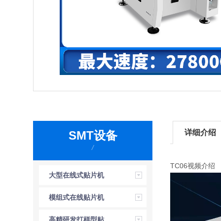
详细介绍
SMT设备
/
TC06视频介绍
大型在线式贴片机
模组式在线贴片机
高精研发打样型贴