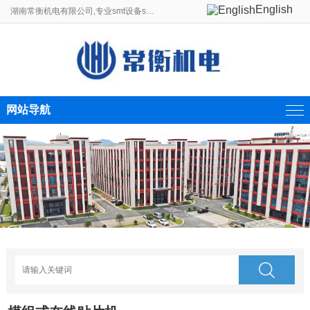
English
湖南常衡机电有限公司,专业smt设备smt贴片机生产线制造商。
网站导航